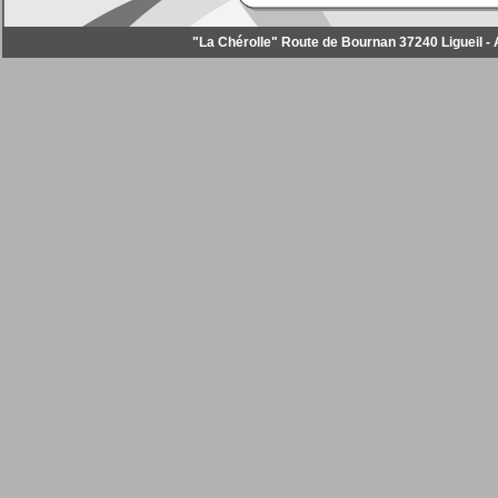
"La Chérolle" Route de Bournan 37240 Ligueil - Ac